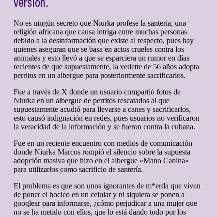
versión.
No es ningún secreto que Niurka profese la santería, una
religión africana que causa intriga entre muchas personas
debido a la desinformación que existe al respecto, pues hay
quienes aseguran que se basa en actos crueles contra los
animales y esto llevó a que se esparciera un rumor en días
recientes de que supuestamente, la vedette de 56 años adopta
perritos en un albergue para posteriormente sacrificarlos.
Fue a través de X donde un usuario compartió fotos de
Niurka en un albergue de perritos rescatados al que
supuestamente acudió para llevarse a canes y sacrificarlos,
esto causó indignación en redes, pues usuarios no verificaron
la veracidad de la información y se fueron contra la cubana.
Fue en un reciente encuentro con medios de comunicación
donde Niurka Marcos rompió el silencio sobre la supuesta
adopción masiva que hizo en el albergue «Mano Canina»
para utilizarlos como sacrificio de santería.
El problema es que son unos ignorantes de m*erda que viven
de poner el hocico en un celular y ni siquiera se ponen a
googlear para informarse, ¿cómo perjudicar a una mujer que
no se ha metido con ellos, que lo está dando todo por los