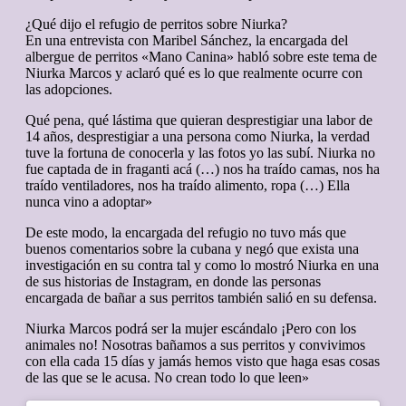
¿Qué dijo el refugio de perritos sobre Niurka?
En una entrevista con Maribel Sánchez, la encargada del
albergue de perritos «Mano Canina» habló sobre este tema de
Niurka Marcos y aclaró qué es lo que realmente ocurre con
las adopciones.
Qué pena, qué lástima que quieran desprestigiar una labor de
14 años, desprestigiar a una persona como Niurka, la verdad
tuve la fortuna de conocerla y las fotos yo las subí. Niurka no
fue captada de in fraganti acá (…) nos ha traído camas, nos ha
traído ventiladores, nos ha traído alimento, ropa (…) Ella
nunca vino a adoptar»
De este modo, la encargada del refugio no tuvo más que
buenos comentarios sobre la cubana y negó que exista una
investigación en su contra tal y como lo mostró Niurka en una
de sus historias de Instagram, en donde las personas
encargada de bañar a sus perritos también salió en su defensa.
Niurka Marcos podrá ser la mujer escándalo ¡Pero con los
animales no! Nosotras bañamos a sus perritos y convivimos
con ella cada 15 días y jamás hemos visto que haga esas cosas
de las que se le acusa. No crean todo lo que leen»