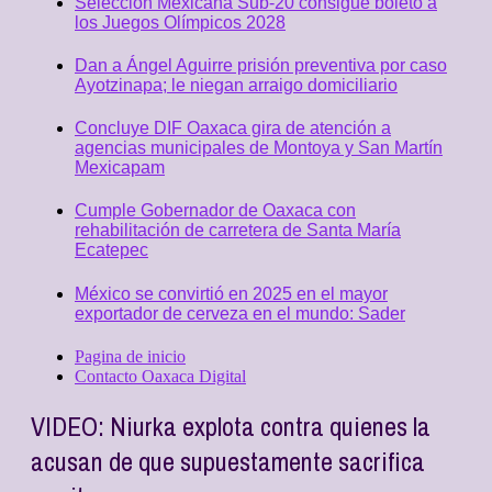
Selección Mexicana Sub-20 consigue boleto a
los Juegos Olímpicos 2028
Dan a Ángel Aguirre prisión preventiva por caso
Ayotzinapa; le niegan arraigo domiciliario
Concluye DIF Oaxaca gira de atención a
agencias municipales de Montoya y San Martín
Mexicapam
Cumple Gobernador de Oaxaca con
rehabilitación de carretera de Santa María
Ecatepec
México se convirtió en 2025 en el mayor
exportador de cerveza en el mundo: Sader
Pagina de inicio
Contacto Oaxaca Digital
VIDEO: Niurka explota contra quienes la
acusan de que supuestamente sacrifica