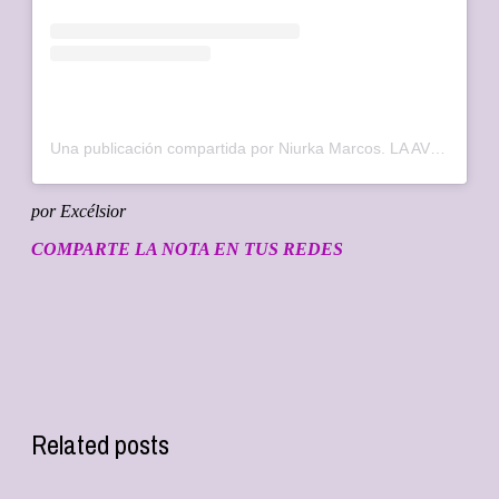
Una publicación compartida por Niurka Marcos. LA AVENTURERA🤣 (@niurka.oficial)
por Excélsior
COMPARTE LA NOTA EN TUS REDES
Related posts