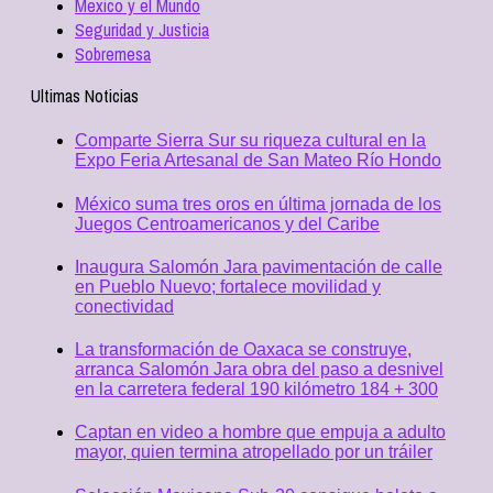
Mexico y el Mundo
Seguridad y Justicia
Sobremesa
Ultimas Noticias
Comparte Sierra Sur su riqueza cultural en la
Expo Feria Artesanal de San Mateo Río Hondo
México suma tres oros en última jornada de los
Juegos Centroamericanos y del Caribe
Inaugura Salomón Jara pavimentación de calle
en Pueblo Nuevo; fortalece movilidad y
conectividad
La transformación de Oaxaca se construye,
arranca Salomón Jara obra del paso a desnivel
en la carretera federal 190 kilómetro 184 + 300
Captan en video a hombre que empuja a adulto
mayor, quien termina atropellado por un tráiler