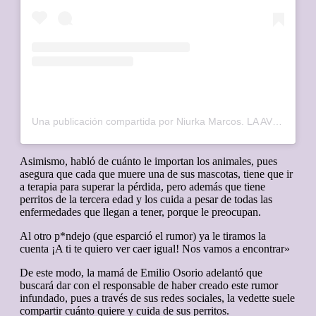
Una publicación compartida por Niurka Marcos. LA AVENTURERA🤣 (@niurka.oficial)
Asimismo, habló de cuánto le importan los animales, pues
asegura que cada que muere una de sus mascotas, tiene que ir
a terapia para superar la pérdida, pero además que tiene
perritos de la tercera edad y los cuida a pesar de todas las
enfermedades que llegan a tener, porque le preocupan.
Al otro p*ndejo (que esparció el rumor) ya le tiramos la
cuenta ¡A ti te quiero ver caer igual! Nos vamos a encontrar»
De este modo, la mamá de Emilio Osorio adelantó que
buscará dar con el responsable de haber creado este rumor
infundado, pues a través de sus redes sociales, la vedette suele
compartir cuánto quiere y cuida de sus perritos.