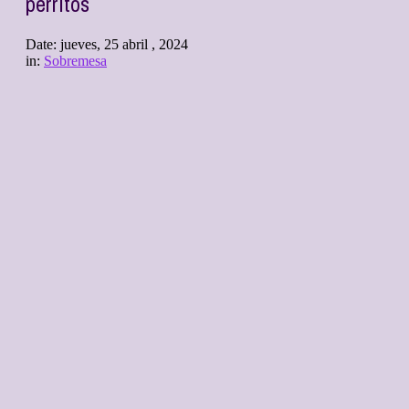
perritos
Date:
jueves, 25 abril , 2024
in:
Sobremesa