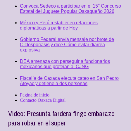
Convoca Sedeco a participar en el 15° Concurso
Estatal del Juguete Popular Oaxaqueño 2026
México y Perú restablecen relaciones
diplomáticas a partir de Hoy
Gobierno Federal envía mensaje por brote de
Ciclosporiasis y dice Cómo evitar diarrea
explosiva
DEA amenaza con perseguir a funcionarios
mexicanos que protejan al CJNG
Fiscalía de Oaxaca ejecuta cateo en San Pedro
Atoyac y detiene a dos personas
Pagina de inicio
Contacto Oaxaca Digital
Video: Presunta fardera finge embarazo
para robar en el super