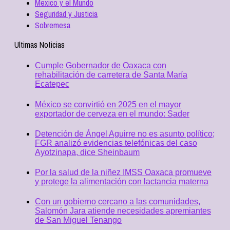
Mexico y el Mundo
Seguridad y Justicia
Sobremesa
Ultimas Noticias
Cumple Gobernador de Oaxaca con
rehabilitación de carretera de Santa María
Ecatepec
México se convirtió en 2025 en el mayor
exportador de cerveza en el mundo: Sader
Detención de Ángel Aguirre no es asunto político;
FGR analizó evidencias telefónicas del caso
Ayotzinapa, dice Sheinbaum
Por la salud de la niñez IMSS Oaxaca promueve
y protege la alimentación con lactancia materna
Con un gobierno cercano a las comunidades,
Salomón Jara atiende necesidades apremiantes
de San Miguel Tenango