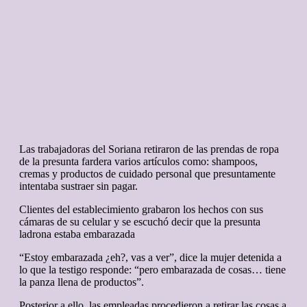
Las trabajadoras del Soriana retiraron de las prendas de ropa
de la presunta fardera varios artículos como: shampoos,
cremas y productos de cuidado personal que presuntamente
intentaba sustraer sin pagar.
Clientes del establecimiento grabaron los hechos con sus
cámaras de su celular y se escuchó decir que la presunta
ladrona estaba embarazada
“Estoy embarazada ¿eh?, vas a ver”, dice la mujer detenida a
lo que la testigo responde: “pero embarazada de cosas… tiene
la panza llena de productos”.
Posterior a ello, las empleadas procedieron a retirar las cosas a