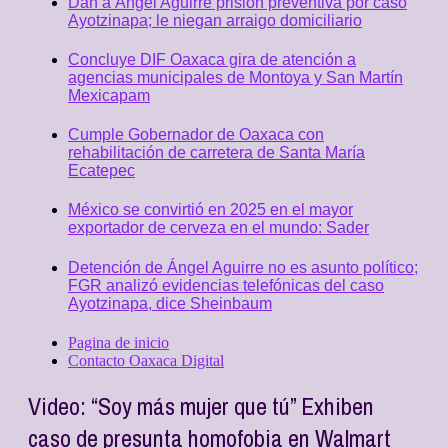
Dan a Ángel Aguirre prisión preventiva por caso
Ayotzinapa; le niegan arraigo domiciliario
Concluye DIF Oaxaca gira de atención a
agencias municipales de Montoya y San Martín
Mexicapam
Cumple Gobernador de Oaxaca con
rehabilitación de carretera de Santa María
Ecatepec
México se convirtió en 2025 en el mayor
exportador de cerveza en el mundo: Sader
Detención de Ángel Aguirre no es asunto político;
FGR analizó evidencias telefónicas del caso
Ayotzinapa, dice Sheinbaum
Pagina de inicio
Contacto Oaxaca Digital
Video: “Soy más mujer que tú” Exhiben
caso de presunta homofobia en Walmart