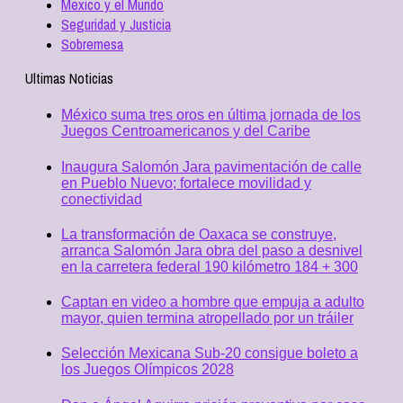
Mexico y el Mundo
Seguridad y Justicia
Sobremesa
Ultimas Noticias
México suma tres oros en última jornada de los
Juegos Centroamericanos y del Caribe
Inaugura Salomón Jara pavimentación de calle
en Pueblo Nuevo; fortalece movilidad y
conectividad
La transformación de Oaxaca se construye,
arranca Salomón Jara obra del paso a desnivel
en la carretera federal 190 kilómetro 184 + 300
Captan en video a hombre que empuja a adulto
mayor, quien termina atropellado por un tráiler
Selección Mexicana Sub-20 consigue boleto a
los Juegos Olímpicos 2028