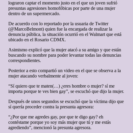
lograron captar el momento justo en el que un joven sufrió
presuntas agresiones homofóbicas por parte de una mujer
dentro de un supermercado.
De acuerdo con lo reportado por la usuaria de Twitter
(@MarcoBelmont) quien fue la encargada de realizar la
denuncia pública, la situación ocurrió en el Walmart que está
ubicado en el Rosario CDMX.
Asimismo explicó que la mujer atacó a su amigo y que están
buscando su nombre para poder levantar todas las denuncias
correspondientes.
Posterior a esto compartió un video en el que se observa a la
mujer atacando verbalmente al joven:
“Sí quiero que te maten(…) ¿eres hombre o mujer? sí me
importa porque te ves bien gay”, se escuchó que dijo la mujer.
Después de unos segundos se escuchó que la víctima dijo que
sí quería proceder contra la presunta agresora:
“¿Por que me agredes gay, por que te digo gay? eh
contéstame porque yo soy más mujer que tú y me estás
agrediendo”, mencionó la presunta agresora.