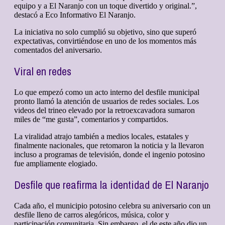
equipo y a El Naranjo con un toque divertido y original.”,
destacó a Eco Informativo El Naranjo.
La iniciativa no solo cumplió su objetivo, sino que superó
expectativas, convirtiéndose en uno de los momentos más
comentados del aniversario.
Viral en redes
Lo que empezó como un acto interno del desfile municipal
pronto llamó la atención de usuarios de redes sociales. Los
videos del trineo elevado por la retroexcavadora sumaron
miles de “me gusta”, comentarios y compartidos.
La viralidad atrajo también a medios locales, estatales y
finalmente nacionales, que retomaron la noticia y la llevaron
incluso a programas de televisión, donde el ingenio potosino
fue ampliamente elogiado.
Desfile que reafirma la identidad de El Naranjo
Cada año, el municipio potosino celebra su aniversario con un
desfile lleno de carros alegóricos, música, color y
participación comunitaria. Sin embargo, el de este año dio un