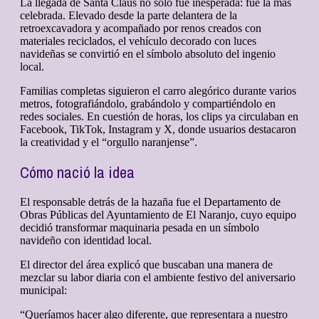
La llegada de Santa Claus no solo fue inesperada: fue la más
celebrada. Elevado desde la parte delantera de la
retroexcavadora y acompañado por renos creados con
materiales reciclados, el vehículo decorado con luces
navideñas se convirtió en el símbolo absoluto del ingenio
local.
Familias completas siguieron el carro alegórico durante varios
metros, fotografiándolo, grabándolo y compartiéndolo en
redes sociales. En cuestión de horas, los clips ya circulaban en
Facebook, TikTok, Instagram y X, donde usuarios destacaron
la creatividad y el “orgullo naranjense”.
Cómo nació la idea
El responsable detrás de la hazaña fue el Departamento de
Obras Públicas del Ayuntamiento de El Naranjo, cuyo equipo
decidió transformar maquinaria pesada en un símbolo
navideño con identidad local.
El director del área explicó que buscaban una manera de
mezclar su labor diaria con el ambiente festivo del aniversario
municipal:
“Queríamos hacer algo diferente, que representara a nuestro