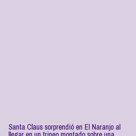
Santa Claus sorprendió en El Naranjo al
llegar en un trineo montado sobre una