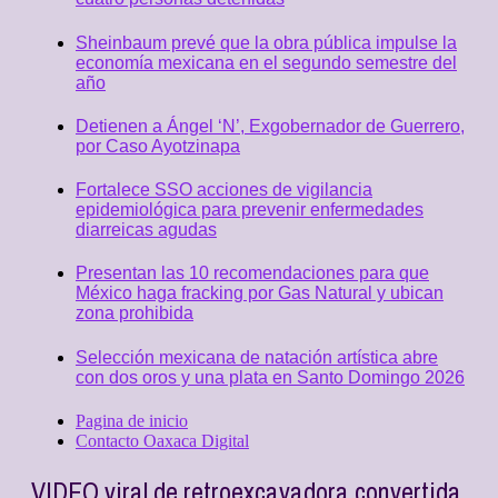
Sheinbaum prevé que la obra pública impulse la
economía mexicana en el segundo semestre del
año
Detienen a Ángel ‘N’, Exgobernador de Guerrero,
por Caso Ayotzinapa
Fortalece SSO acciones de vigilancia
epidemiológica para prevenir enfermedades
diarreicas agudas
Presentan las 10 recomendaciones para que
México haga fracking por Gas Natural y ubican
zona prohibida
Selección mexicana de natación artística abre
con dos oros y una plata en Santo Domingo 2026
Pagina de inicio
Contacto Oaxaca Digital
VIDEO viral de retroexcavadora convertida