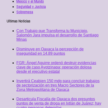
Mexico y el Mundo
Seguridad y Justicia
Sobremesa
Ultimas Noticias
Con Trabajo que Transforma tu Municipio,
Salomón Jara impulsa el desarrollo de Santiago
Minas
Disminuye en Oaxaca la percepción de
inseguridad en 14.89 puntos
FGR: Ángel Aguirre ordenó destruir evidencias
clave de caso Ayotzinapa; operación dolosa
desde el ejecutivo estatal
Invertirá Ceabien 150 mdp para concluir trabajos
de sectorización en tres Macro Sectores de la
Zona Metropolitana de Oaxaca
Desarticula Fiscalía de Oaxaca dos presuntos
puntos de venta de droga en Ixtlán de Juárez; hay
cuatro personas detenidas