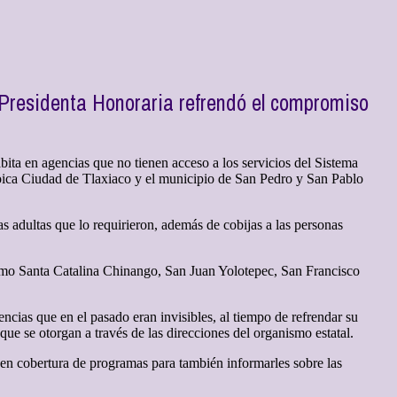
 Presidenta Honoraria refrendó el compromiso
abita en agencias que no tienen acceso a los servicios del Sistema
eroica Ciudad de Tlaxiaco y el municipio de San Pedro y San Pablo
s adultas que lo requirieron, además de cobijas a las personas
omo Santa Catalina Chinango, San Juan Yolotepec, San Francisco
cias que en el pasado eran invisibles, al tiempo de refrendar su
e se otorgan a través de las direcciones del organismo estatal.
nen cobertura de programas para también informarles sobre las