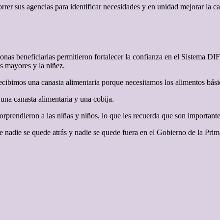
correr sus agencias para identificar necesidades y en unidad mejorar la 
sonas beneficiarias permitieron fortalecer la confianza en el Sistema D
s mayores y la niñez.
cibimos una canasta alimentaria porque necesitamos los alimentos básic
 una canasta alimentaria y una cobija.
sorprendieron a las niñas y niños, lo que les recuerda que son importante
 nadie se quede atrás y nadie se quede fuera en el Gobierno de la Pr