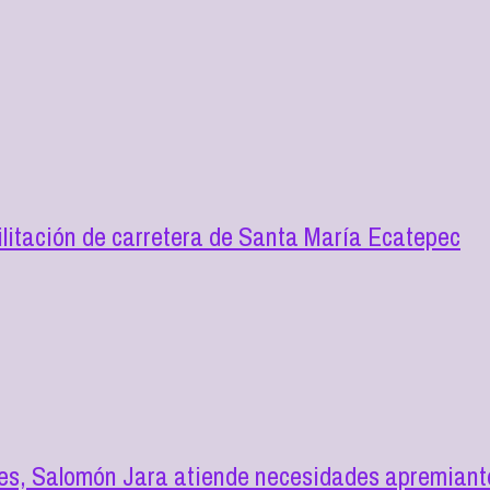
itación de carretera de Santa María Ecatepec
des, Salomón Jara atiende necesidades apremian