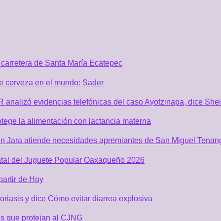
carretera de Santa María Ecatepec
de cerveza en el mundo: Sader
GR analizó evidencias telefónicas del caso Ayotzinapa, dice Sh
tege la alimentación con lactancia materna
n Jara atiende necesidades apremiantes de San Miguel Tenan
atal del Juguete Popular Oaxaqueño 2026
partir de Hoy
riasis y dice Cómo evitar diarrea explosiva
s que protejan al CJNG