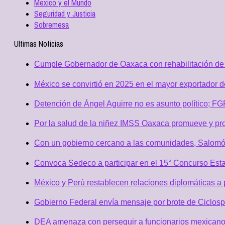
Mexico y el Mundo
Seguridad y Justicia
Sobremesa
Ultimas Noticias
Cumple Gobernador de Oaxaca con rehabilitación de 
México se convirtió en 2025 en el mayor exportador 
Detención de Ángel Aguirre no es asunto político; F
Por la salud de la niñez IMSS Oaxaca promueve y pro
Con un gobierno cercano a las comunidades, Salomó
Convoca Sedeco a participar en el 15° Concurso Est
México y Perú restablecen relaciones diplomáticas a 
Gobierno Federal envía mensaje por brote de Ciclospo
DEA amenaza con perseguir a funcionarios mexicano