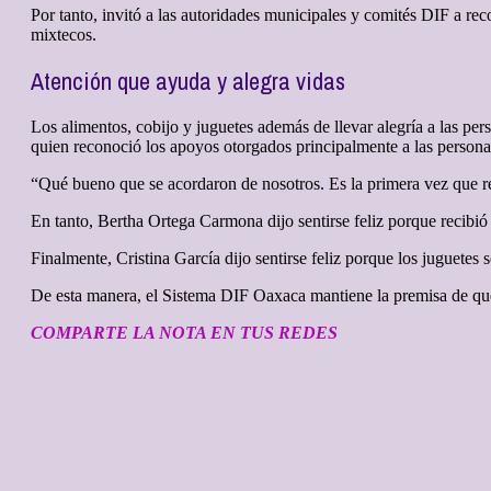
Por tanto, invitó a las autoridades municipales y comités DIF a re
mixtecos.
Atención que ayuda y alegra vidas
Los alimentos, cobijo y juguetes además de llevar alegría a las per
quien reconoció los apoyos otorgados principalmente a las persona
“Qué bueno que se acordaron de nosotros. Es la primera vez que re
En tanto, Bertha Ortega Carmona dijo sentirse feliz porque recibió
Finalmente, Cristina García dijo sentirse feliz porque los juguetes 
De esta manera, el Sistema DIF Oaxaca mantiene la premisa de que
COMPARTE LA NOTA EN TUS REDES