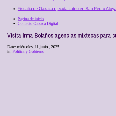
Fiscalía de Oaxaca ejecuta cateo en San Pedro Atoya
Pagina de inicio
Contacto Oaxaca Digital
Visita Irma Bolaños agencias mixtecas para cu
Date:
miércoles, 11 junio , 2025
in:
Política y Gobierno