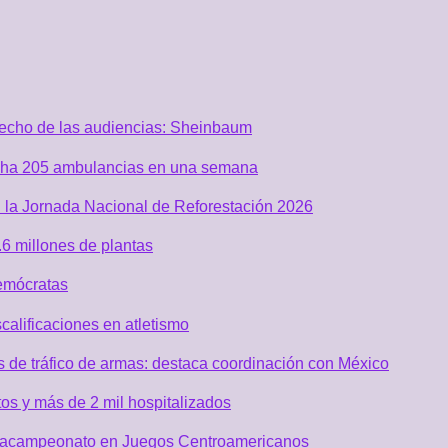
recho de las audiencias: Sheinbaum
acha 205 ambulancias en una semana
 la Jornada Nacional de Reforestación 2026
6 millones de plantas
emócratas
alificaciones en atletismo
de tráfico de armas: destaca coordinación con México
os y más de 2 mil hospitalizados
 tetracampeonato en Juegos Centroamericanos