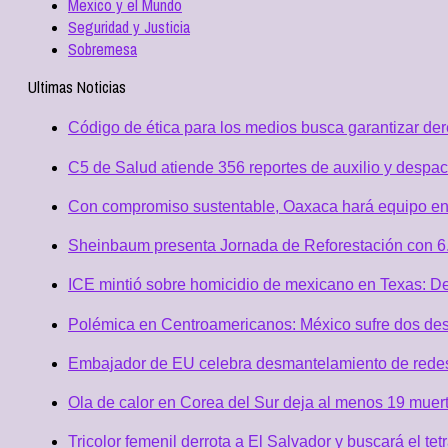
Mexico y el Mundo
Seguridad y Justicia
Sobremesa
Ultimas Noticias
Código de ética para los medios busca garantizar de
C5 de Salud atiende 356 reportes de auxilio y desp
Con compromiso sustentable, Oaxaca hará equipo en
Sheinbaum presenta Jornada de Reforestación con 6.
ICE mintió sobre homicidio de mexicano en Texas: D
Polémica en Centroamericanos: México sufre dos desc
Embajador de EU celebra desmantelamiento de redes 
Ola de calor en Corea del Sur deja al menos 19 muert
Tricolor femenil derrota a El Salvador y buscará el