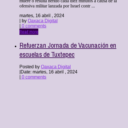
muere o resulta herido cada diez minutos a causa de la
ofensiva militar lanzada por Israel contr ...
martes, 16 abril , 2024
| by
Oaxaca Digital
|
0 comments
Read more
Refuerzan Jornada de Vacunación en
escuelas de Tuxtepec
Posted by
Oaxaca Digital
|
Date: martes, 16 abril , 2024
|
0 comments