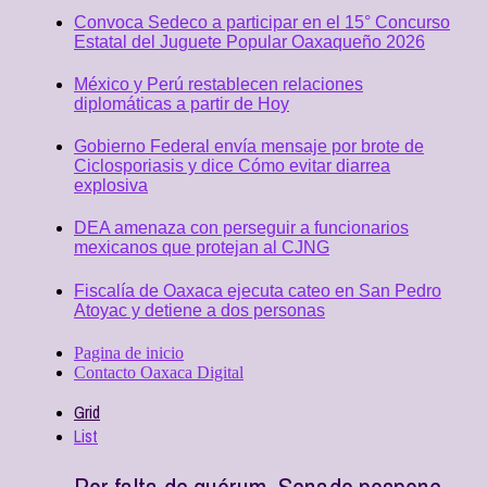
Convoca Sedeco a participar en el 15° Concurso
Estatal del Juguete Popular Oaxaqueño 2026
México y Perú restablecen relaciones
diplomáticas a partir de Hoy
Gobierno Federal envía mensaje por brote de
Ciclosporiasis y dice Cómo evitar diarrea
explosiva
DEA amenaza con perseguir a funcionarios
mexicanos que protejan al CJNG
Fiscalía de Oaxaca ejecuta cateo en San Pedro
Atoyac y detiene a dos personas
Pagina de inicio
Contacto Oaxaca Digital
Grid
List
Por falta de quórum, Senado pospone