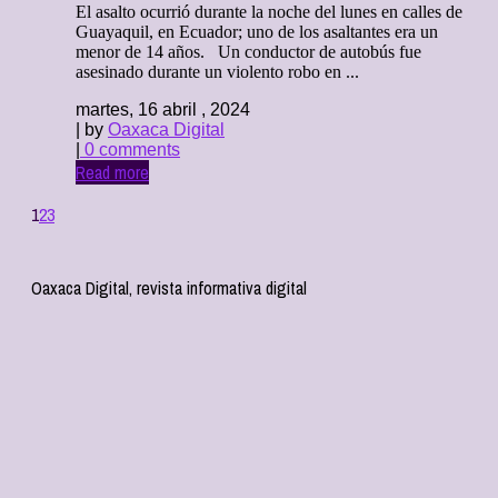
El asalto ocurrió durante la noche del lunes en calles de
Guayaquil, en Ecuador; uno de los asaltantes era un
menor de 14 años. Un conductor de autobús fue
asesinado durante un violento robo en ...
martes, 16 abril , 2024
| by
Oaxaca Digital
|
0 comments
Read more
1
2
3
Oaxaca Digital, revista informativa digital