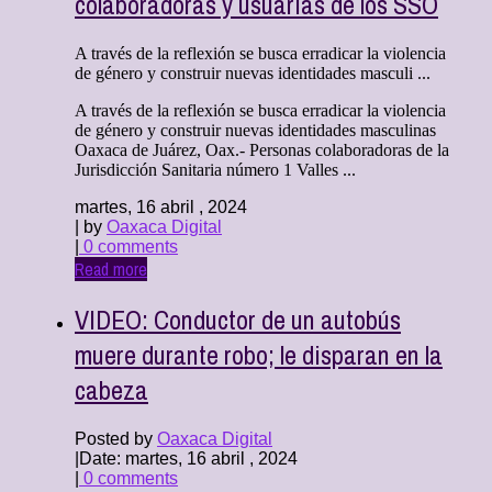
colaboradoras y usuarias de los SSO
A través de la reflexión se busca erradicar la violencia
de género y construir nuevas identidades masculi ...
A través de la reflexión se busca erradicar la violencia
de género y construir nuevas identidades masculinas
Oaxaca de Juárez, Oax.- Personas colaboradoras de la
Jurisdicción Sanitaria número 1 Valles ...
martes, 16 abril , 2024
| by
Oaxaca Digital
|
0 comments
Read more
VIDEO: Conductor de un autobús
muere durante robo; le disparan en la
cabeza
Posted by
Oaxaca Digital
|
Date: martes, 16 abril , 2024
|
0 comments