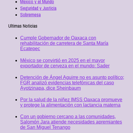
Mexico y el Mundo
Seguridad y Justicia
Sobremesa
Ultimas Noticias
Cumple Gobernador de Oaxaca con
rehabilitación de carretera de Santa María
Ecatepec
México se convirtió en 2025 en el mayor
exportador de cerveza en el mundo: Sader
Detención de Ángel Aguirre no es asunto político;
FGR analizó evidencias telefónicas del caso
Ayotzinapa, dice Sheinbaum
Por la salud de la niñez IMSS Oaxaca promueve
y protege la alimentación con lactancia materna
Con un gobierno cercano a las comunidades,
Salomón Jara atiende necesidades apremiantes
de San Miguel Tenango