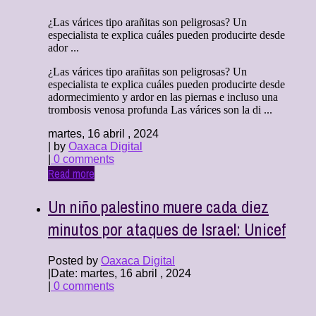
¿Las várices tipo arañitas son peligrosas? Un
especialista te explica cuáles pueden producirte desde
ador ...
¿Las várices tipo arañitas son peligrosas? Un
especialista te explica cuáles pueden producirte desde
adormecimiento y ardor en las piernas e incluso una
trombosis venosa profunda Las várices son la di ...
martes, 16 abril , 2024
| by
Oaxaca Digital
|
0 comments
Read more
Un niño palestino muere cada diez
minutos por ataques de Israel: Unicef
Posted by
Oaxaca Digital
|
Date: martes, 16 abril , 2024
|
0 comments