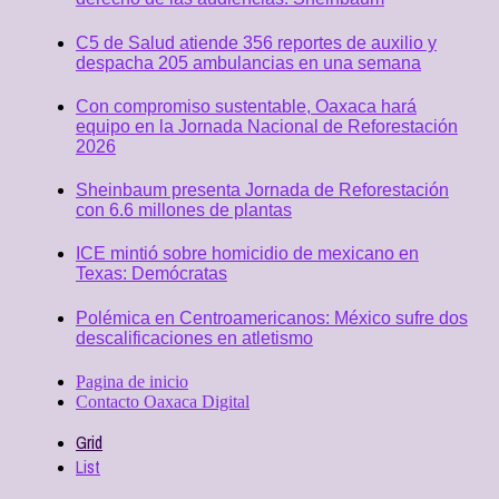
C5 de Salud atiende 356 reportes de auxilio y
despacha 205 ambulancias en una semana
Con compromiso sustentable, Oaxaca hará
equipo en la Jornada Nacional de Reforestación
2026
Sheinbaum presenta Jornada de Reforestación
con 6.6 millones de plantas
ICE mintió sobre homicidio de mexicano en
Texas: Demócratas
Polémica en Centroamericanos: México sufre dos
descalificaciones en atletismo
Pagina de inicio
Contacto Oaxaca Digital
Grid
List