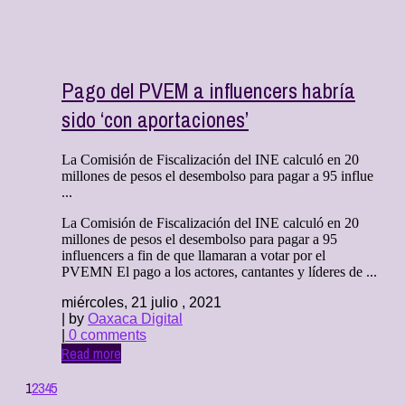
Pago del PVEM a influencers habría
sido ‘con aportaciones’
La Comisión de Fiscalización del INE calculó en 20
millones de pesos el desembolso para pagar a 95 influe
...
La Comisión de Fiscalización del INE calculó en 20
millones de pesos el desembolso para pagar a 95
influencers a fin de que llamaran a votar por el
PVEMN El pago a los actores, cantantes y líderes de ...
miércoles, 21 julio , 2021
| by
Oaxaca Digital
|
0 comments
Read more
1
2
3
4
5