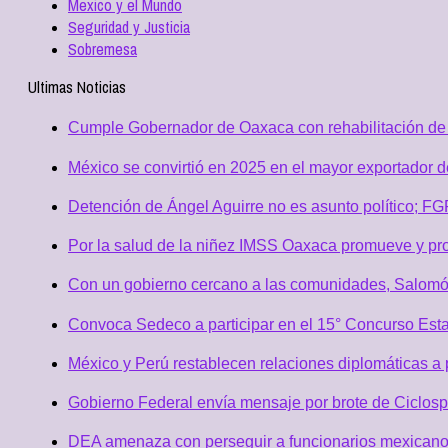
Mexico y el Mundo
Seguridad y Justicia
Sobremesa
Ultimas Noticias
Cumple Gobernador de Oaxaca con rehabilitación de 
México se convirtió en 2025 en el mayor exportador 
Detención de Ángel Aguirre no es asunto político; F
Por la salud de la niñez IMSS Oaxaca promueve y pro
Con un gobierno cercano a las comunidades, Salomó
Convoca Sedeco a participar en el 15° Concurso Est
México y Perú restablecen relaciones diplomáticas a 
Gobierno Federal envía mensaje por brote de Ciclospo
DEA amenaza con perseguir a funcionarios mexicano