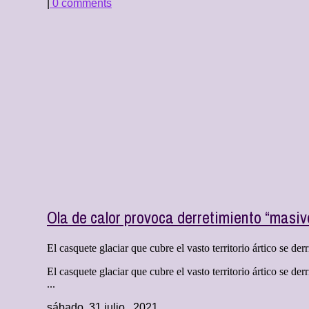
|
0 comments
Ola de calor provoca derretimiento “masiv
El casquete glaciar que cubre el vasto territorio ártico se der
El casquete glaciar que cubre el vasto territorio ártico se 
...
sábado, 31 julio , 2021