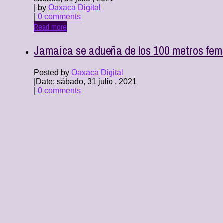
| by
Oaxaca Digital
|
0 comments
Read more
Jamaica se adueña de los 100 metros fem
Posted by
Oaxaca Digital
|
Date: sábado, 31 julio , 2021
|
0 comments