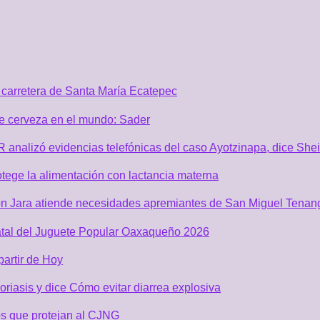
carretera de Santa María Ecatepec
de cerveza en el mundo: Sader
GR analizó evidencias telefónicas del caso Ayotzinapa, dice Sh
tege la alimentación con lactancia materna
n Jara atiende necesidades apremiantes de San Miguel Tenan
atal del Juguete Popular Oaxaqueño 2026
partir de Hoy
riasis y dice Cómo evitar diarrea explosiva
s que protejan al CJNG