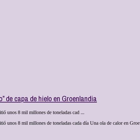
o” de capa de hielo en Groenlandia
ritió unos 8 mil millones de toneladas cad ...
derritió unos 8 mil millones de toneladas cada día Una ola de calor en G