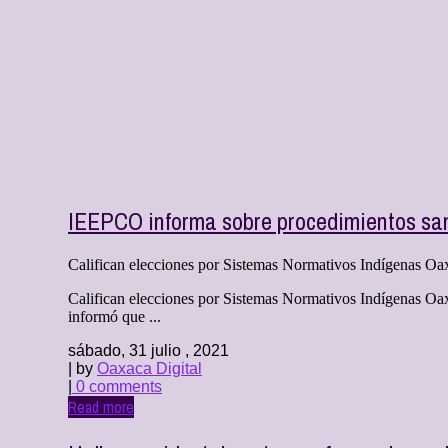
IEEPCO informa sobre procedimientos sa
Califican elecciones por Sistemas Normativos Indígenas Oaxac
Califican elecciones por Sistemas Normativos Indígenas Oaxa
informó que ...
sábado, 31 julio , 2021
| by
Oaxaca Digital
|
0 comments
Read more