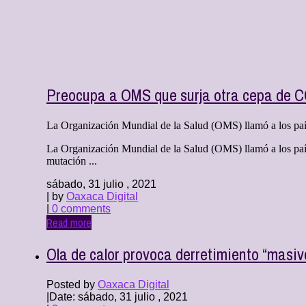
Preocupa a OMS que surja otra cepa de C
La Organización Mundial de la Salud (OMS) llamó a los países
La Organización Mundial de la Salud (OMS) llamó a los paíse
mutación ...
sábado, 31 julio , 2021
| by
Oaxaca Digital
|
0 comments
Read more
Ola de calor provoca derretimiento “masiv
Posted by
Oaxaca Digital
|
Date: sábado, 31 julio , 2021