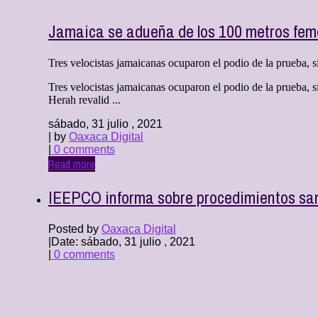
Jamaica se adueña de los 100 metros fem
Tres velocistas jamaicanas ocuparon el podio de la prueba, 
Tres velocistas jamaicanas ocuparon el podio de la prueba
Herah revalid ...
sábado, 31 julio , 2021
| by
Oaxaca Digital
|
0 comments
Read more
IEEPCO informa sobre procedimientos sa
Posted by
Oaxaca Digital
|
Date: sábado, 31 julio , 2021
|
0 comments