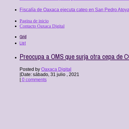
Fiscalía de Oaxaca ejecuta cateo en San Pedro Atoya
Pagina de inicio
Contacto Oaxaca Digital
Grid
List
Preocupa a OMS que surja otra cepa de C
Posted by
Oaxaca Digital
|
Date: sábado, 31 julio , 2021
|
0 comments